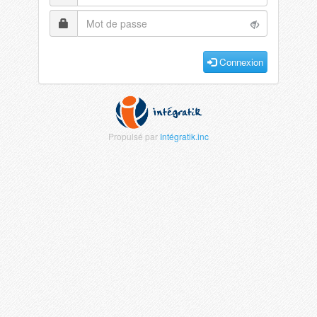
Connexion
Propulsé par
Intégratik.inc